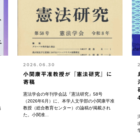
2026.06.30
小関康平准教授が『憲法研究』に
寄稿
憲法学会の年刊学会誌『憲法研究』58号
（2026年6月）に、本学人文学部の小関康平准
義
教授（総合教育センター）の論稿が掲載され
た。小関准...