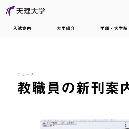
入試案内
大学紹介
学部・大学院
ニュース
教職員の新刊案