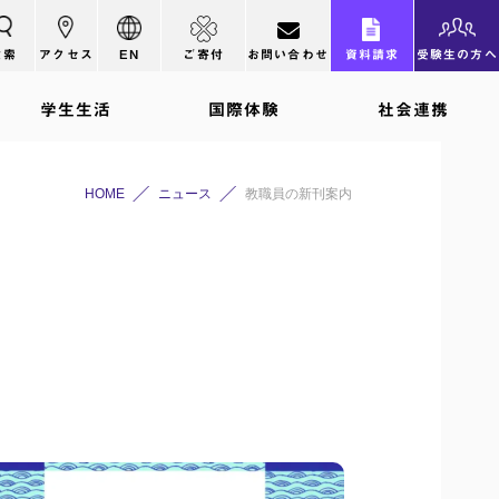
検索
アクセス
EN
ご寄付
お問い合わせ
資料請求
受験生の方へ
学生生活
国際体験
社会連携
HOME
ニュース
教職員の新刊案内