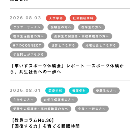
2026.08.03
人文学部
社会福祉学科
クラブ・サークル
受験生の方へ
在学生の方へ
在学生保護者の方へ
受験生の保護者・高校教職員の方へ
6つのCONNECT
世界とつながる
地域社会とつながる
学生同士がつながる
「車いすスポーツ体験会」レポート ―スポーツ体験か
ら、共生社会への一歩へ
2026.08.01
医療学部
看護学科
受験生の方へ
在学生の方へ
在学生保護者の方へ
受験生の保護者・高校教職員の方へ
企業・一般の方へ
【教員コラムNo,36】
「回復する力」を育てる睡眠時間