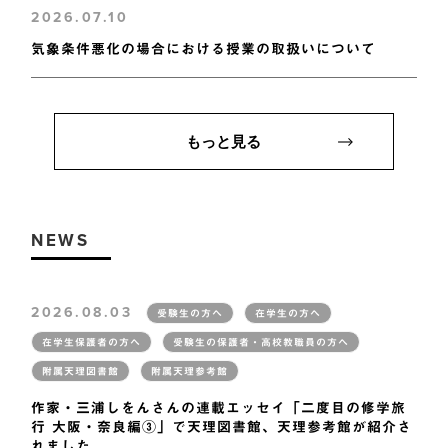
2026.07.10
気象条件悪化の場合における授業の取扱いについて
もっと見る
NEWS
2026.08.03
受験生の方へ
在学生の方へ
在学生保護者の方へ
受験生の保護者・高校教職員の方へ
附属天理図書館
附属天理参考館
作家・三浦しをんさんの連載エッセイ「二度目の修学旅
行 大阪・奈良編③」で天理図書館、天理参考館が紹介さ
れました