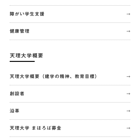
障がい学生支援
健康管理
天理大学概要
天理大学概要（建学の精神、教育目標）
創設者
沿革
天理大学 まほろば募金