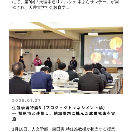
にて、第9回「天理本通りマルシェ 本ぶらサンデー」が開
催され、天理大学社会教育学...
2026.01.27
生涯学習特論6（プロジェクトマネジメント論）
― 橿原市と連携し、地域課題に挑んだ成果発表を実
施 ―
1月16日、人文学部・森田実 特任准教授が担当する授業