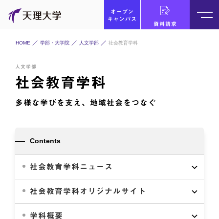
オープン
キャンパス
資料請求
HOME
学部・大学院
人文学部
社会教育学科
人文学部
社会教育学科
多様な学びを支え、地域社会をつなぐ
Contents
社会教育学科ニュース
社会教育学科オリジナルサイト
学科概要