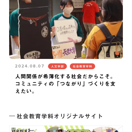
2024.08.07
人文学部
社会教育学科
人間関係が希薄化する社会だからこそ。
コミュニティの「つながり」づくりを支
えたい。
社会教育学科オリジナルサイト