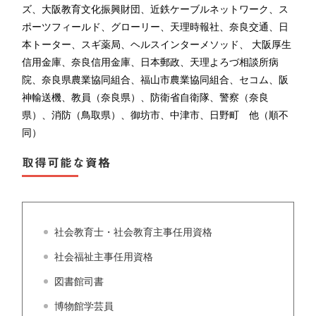
ズ、大阪教育文化振興財団、近鉄ケーブルネットワーク、ス
ポーツフィールド、グローリー、天理時報社、奈良交通、日
本トーター、スギ薬局、ヘルスインターメソッド、 大阪厚生
信用金庫、奈良信用金庫、日本郵政、天理よろづ相談所病
院、奈良県農業協同組合、福山市農業協同組合、セコム、阪
神輸送機、教員（奈良県）、防衛省自衛隊、警察（奈良
県）、消防（鳥取県）、御坊市、中津市、日野町 他（順不
同）
取得可能な資格
社会教育士・社会教育主事任用資格
社会福祉主事任用資格
図書館司書
博物館学芸員