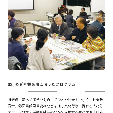
02. めざす将来像に沿ったプログラム
将来像に沿って①学びを通じてひとや社会をつなぐ「社会教
育士」②図書館司書資格などを通じ文化行政に携わる人材③
スポーツや文化活動を社会のなかで支援する生涯学習支援者