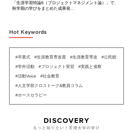
「生涯学習特論6（プロジェクトマネジメント論）」で、
秋学期の学びをまとめた成果発...
Hot Keywords
#卒業式
#生涯教育専攻賞
#生涯教育専攻
#公民館
#学外活動
#プロジェクト実習
#実践と省察
#活動Voice
#社会教育
#人文学部クロストーク&教員コラム
#ホースセラピー
DISCOVERY
もっと知りたい！天理大学の学び