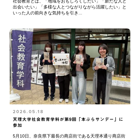
社会教育とは、「地域をおもしろくしたい」「新たな人と
出会いたい」「多様な人とつながりながら活躍したい」と
いった人の前向きな気持ちを引き...
2026.05.18
天理大学社会教育学科が第9回「本ぶらサンデー」に
参加
5月10日、奈良県下最長の商店街である天理本通り商店街