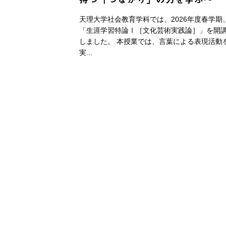
天理大学社会教育学科では、2026年度春学期
「生涯学習特論Ⅰ［文化芸術実践論］」を開
しました。 本授業では、言葉による表現活動
実...