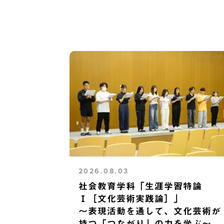
2026.08.03
社会教育学科「生涯学習特論
Ⅰ［文化芸術実践論］」
～表現活動を通して、文化芸術が
持つ「つながり」の力を学ぶ～