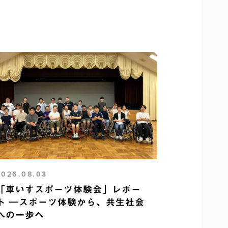
2026.08.03
「車いすスポーツ体験会」レポー
ト ―スポーツ体験から、共生社会
への一歩へ