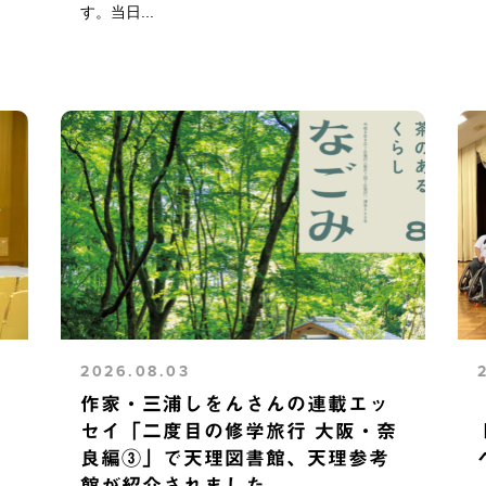
す。当日...
2026.08.03
作家・三浦しをんさんの連載エッ
セイ「二度目の修学旅行 大阪・奈
良編③」で天理図書館、天理参考
館が紹介されました