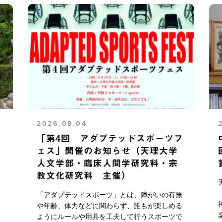
2026.08.04
「第4回 アダプテッドスポーツフ
ェス」開催のお知らせ（天理大学
人文学部・臨床人間学研究科・宗
教文化研究科 主催）
「アダプテッドスポーツ」とは、障がいの有無
や年齢、体力などに関わらず、誰もが楽しめる
楽
ようにルールや用具を工夫して行うスポーツで