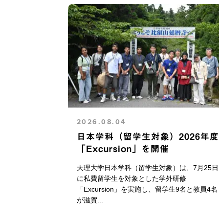
2026.08.04
日本学科（留学生対象）2026年度
「Excursion」を開催
天理大学日本学科（留学生対象）は、7月25日
に私費留学生を対象とした学外研修
「Excursion」を実施し、留学生9名と教員4名
が滋賀...