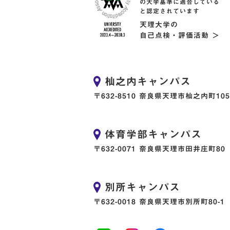
の大学基準に適合している
と認定されています
天理大学の
自己点検・評価活動 ＞
杣之内キャンパス
〒632-8510 奈良県天理市杣之内町105
体育学部キャンパス
〒632-0071 奈良県天理市田井庄町80
別所キャンパス
〒632-0018 奈良県天理市別所町80-1