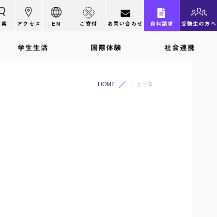
検索
アクセス
EN
ご寄付
お問い合わせ
資料請求
受験生の方へ
学生生活
国際体験
社会連携
HOME
ニュース