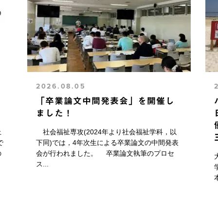
2026.08.05
「卒業論文中間発表会」を開催し
ました！
上
社会福祉専攻(2024年より社会福祉学科，以
で
下同)では，4年次生による卒業論文の中間発表
の
会が行われました。 卒業論文執筆のプロセ
ス...