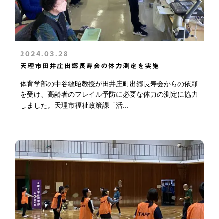
2024.03.28
天理市田井庄出郷長寿会の体力測定を実施
体育学部の中谷敏昭教授が田井庄町出郷長寿会からの依頼
を受け、高齢者のフレイル予防に必要な体力の測定に協力
しました。天理市福祉政策課「活...