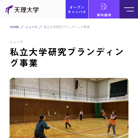
オープン
キャンパス
資料請求
HOME
ニュース
私立大学研究ブランディング事業
ニュース
私立大学研究ブランディン
グ事業