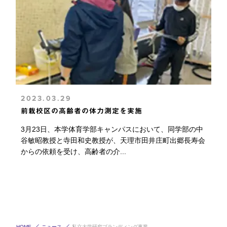
2023.03.29
前栽校区の高齢者の体力測定を実施
3月23日、本学体育学部キャンパスにおいて、同学部の中
谷敏昭教授と寺田和史教授が、天理市田井庄町出郷長寿会
からの依頼を受け、高齢者の介...
HOME
ニュース
私立大学研究ブランディング事業