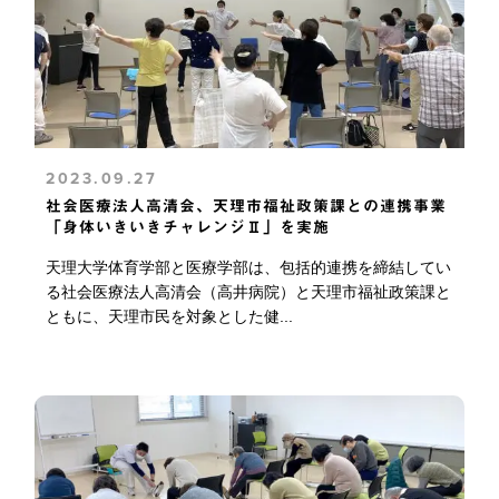
2023.09.27
社会医療法人高清会、天理市福祉政策課との連携事業
「身体いきいきチャレンジⅡ」を実施
天理大学体育学部と医療学部は、包括的連携を締結してい
る社会医療法人高清会（高井病院）と天理市福祉政策課と
ともに、天理市民を対象とした健...