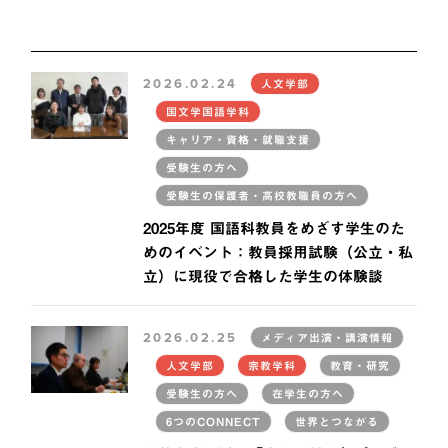
2026.02.24
人文学部
国文学国語学科
キャリア・資格・就職支援
受験生の方へ
受験生の保護者・高校教職員の方へ
2025年度 国語科教員をめざす学生のた
めのイベント：教員採用試験（公立・私
立）に現役で合格した学生の体験談
2026.02.25
メディア出演・講演情報
人文学部
宗教学科
教育・研究
受験生の方へ
在学生の方へ
6つのCONNECT
世界とつながる