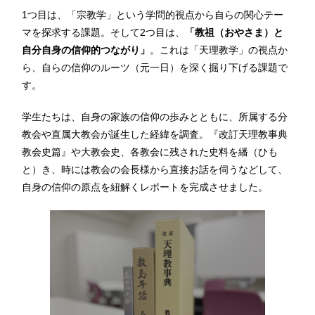
1つ目は、「宗教学」という学問的視点から自らの関心テー
マを探求する課題。そして2つ目は、
「教祖（おやさま）と
自分自身の信仰的つながり」
。これは「天理教学」の視点か
ら、自らの信仰のルーツ（元一日）を深く掘り下げる課題で
す。
学生たちは、自身の家族の信仰の歩みとともに、所属する分
教会や直属大教会が誕生した経緯を調査。『改訂天理教事典
教会史篇』や大教会史、各教会に残された史料を繙（ひも
と）き、時には教会の会長様から直接お話を伺うなどして、
自身の信仰の原点を紐解くレポートを完成させました。