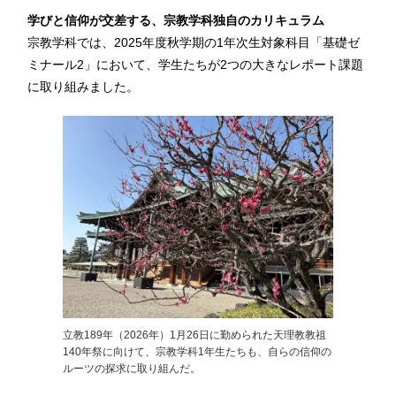
学びと信仰が交差する、宗教学科独自のカリキュラム
宗教学科では、2025年度秋学期の1年次生対象科目「基礎ゼ
ミナール2」において、学生たちが2つの大きなレポート課題
に取り組みました。
立教189年（2026年）1月26日に勤められた天理教教祖
140年祭に向けて、宗教学科1年生たちも、自らの信仰の
ルーツの探求に取り組んだ。