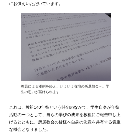
にお供えいただいています。
教員による添削を終え、いよいよ各地の所属教会へ。学
生の思いが届けられます
これは、教祖140年祭という時旬のなかで、学生自身が年祭
活動の一つとして、自らの学びの成果を教祖にご報告申し上
げるとともに、所属教会の皆様へ自身の決意を共有する貴重
な機会となりました。