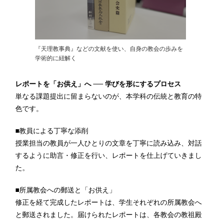
『天理教事典』などの文献を使い、自身の教会の歩みを
学術的に紐解く
レポートを「お供え」へ ── 学びを形にするプロセス
単なる課題提出に留まらないのが、本学科の伝統と教育の特
色です。
■
教員による丁寧な添削
授業担当の教員が一人ひとりの文章を丁寧に読み込み、対話
するように助言・修正を行い、レポートを仕上げていきまし
た。
■所属教会への郵送と「お供え」
修正を経て完成したレポートは、学生それぞれの所属教会へ
と郵送されました。届けられたレポートは、各教会の教祖殿