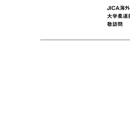
JICA
大学柔道
敬訪問