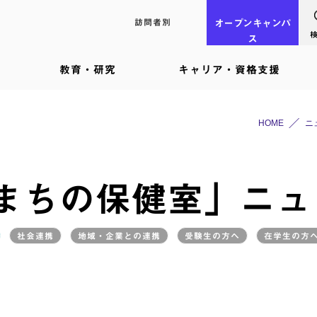
訪問者別
オープン
キャンパ
ス
教育・研究
キャリア・資格支援
HOME
ニ
4まちの保健室」ニュ
社会連携
地域・企業との連携
受験生の方へ
在学生の方