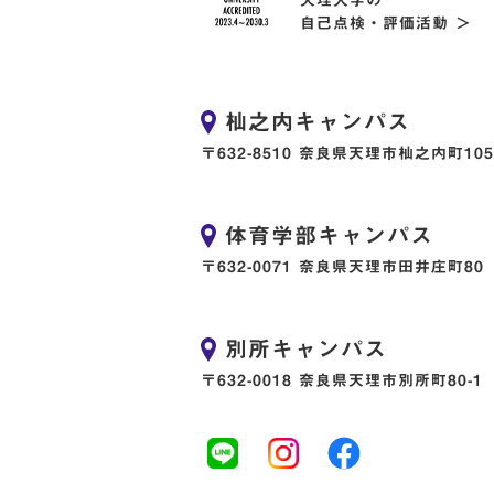
自己点検・評価活動 ＞
杣之内キャンパス
〒632-8510 奈良県天理市杣之内町105
体育学部キャンパス
〒632-0071 奈良県天理市田井庄町80
別所キャンパス
〒632-0018 奈良県天理市別所町80-1