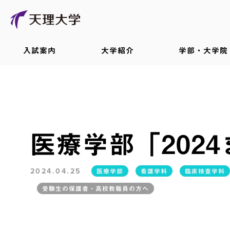
入試案内
大学紹介
学部・大学院
医療学部「202
2024.04.25
医療学部
看護学科
臨床検査学科
受験生の保護者・高校教職員の方へ