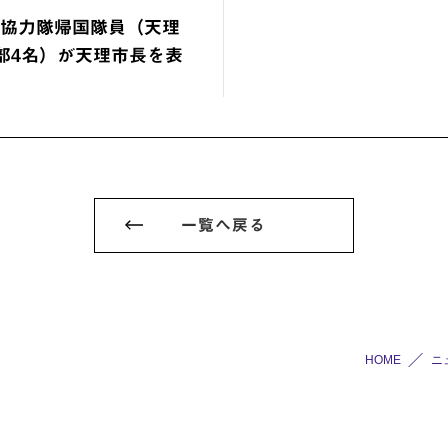
海外協力隊帰国隊員（天理
部4名）が天理市長を表
一覧へ戻る
HOME
ニ