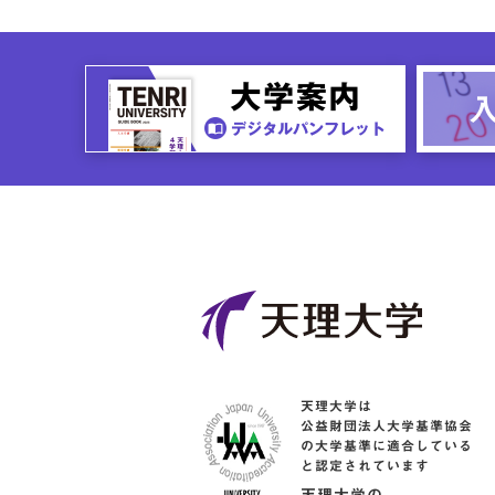
天理大学は
公益財団法人大学基準協会
の大学基準に適合している
と認定されています
天理大学の