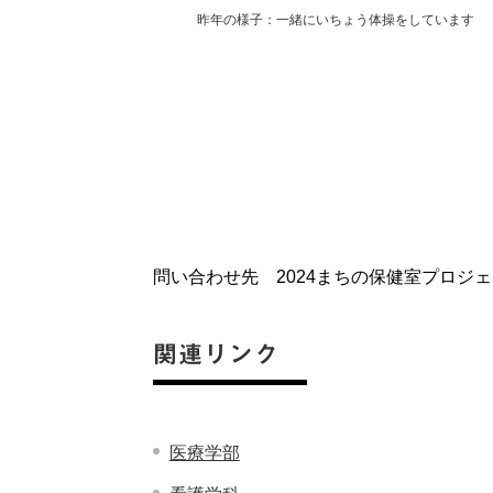
昨年の様子：一緒にいちょう体操をしています
問い合わせ先 2024まちの保健室プロジ
関連リンク
医療学部