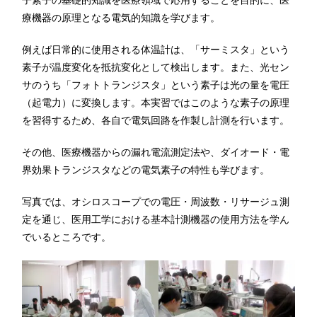
子素子の基礎的知識を医療領域で応用することを目的に、医
療機器の原理となる電気的知識を学びます。
例えば日常的に使用される体温計は、「サーミスタ」という
素子が温度変化を抵抗変化として検出します。また、光セン
サのうち「フォトトランジスタ」という素子は光の量を電圧
（起電力）に変換します。本実習ではこのような素子の原理
を習得するため、各自で電気回路を作製し計測を行います。
その他、医療機器からの漏れ電流測定法や、ダイオード・電
界効果トランジスタなどの電気素子の特性も学びます。
写真では、オシロスコープでの電圧・周波数・リサージュ測
定を通じ、医用工学における基本計測機器の使用方法を学ん
でいるところです。