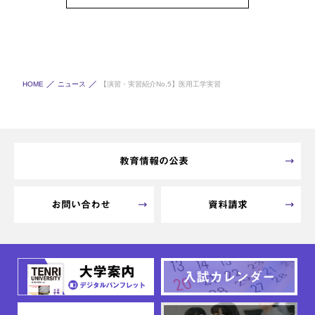
HOME
ニュース
【演習・実習紹介No,5】医用工学実習
教育情報の公表
お問い合わせ
資料請求