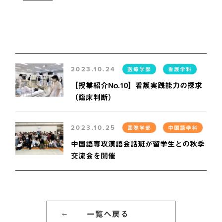
2023.10.24
医療学部
看護学科
【授業紹介No.10】看護実践能力の探求
（臨床判断）
2023.10.25
国際学部
中国語学科
中国語専攻漢語会話班が留学生との秋季
交流会を開催
一覧へ戻る