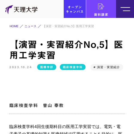
オープン
キャンパス
資料請求
HOME
ニュース
【演習・実習紹介No,5】医用工学実習
【演習・実習紹介No,5】医
用工学実習
2023.10.24
医療学部
臨床検査学科
# 演習・実習紹介
臨床検査学科 曽山 奉教
臨床検査学科4回生後期科目の医用工学実習では、電気・電