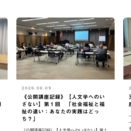
2026.06.09
《公開講座記録》【人文学へのい
期
ざない】第１回 「社会福祉と福
祉の違い：あなたの実践はどっ
ち？」
《公開講座記録》【人文学へのいざない】第１