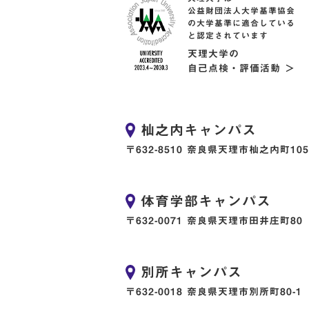
公益財団法人大学基準協会
の大学基準に適合している
と認定されています
天理大学の
自己点検・評価活動 ＞
杣之内キャンパス
〒632-8510 奈良県天理市杣之内町105
体育学部キャンパス
〒632-0071 奈良県天理市田井庄町80
別所キャンパス
〒632-0018 奈良県天理市別所町80-1