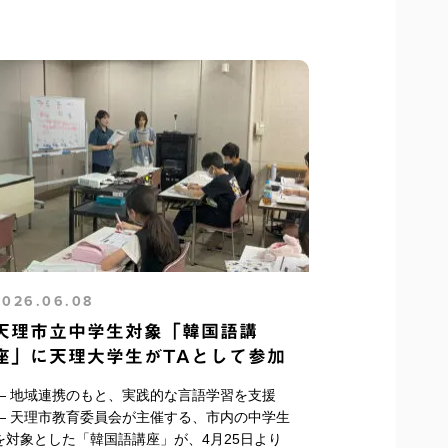
2026.06.08
天理市立中学生対象「韓国語講
座」に天理大学生がTAとして参加
― 地域連携のもと、実践的な言語学習を支援
― 天理市教育委員会が主催する、市内の中学生
を対象とした「韓国語講座」が、4月25日より