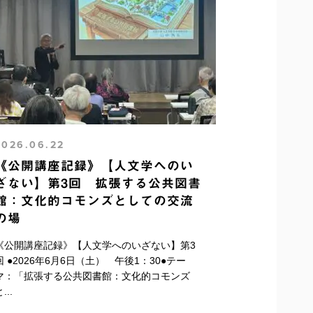
2026.06.22
《公開講座記録》【人文学へのい
ざない】第3回 拡張する公共図書
館：文化的コモンズとしての交流
の場
《公開講座記録》【人文学へのいざない】第3
回 ●2026年6月6日（土） 午後1：30●テー
マ：「拡張する公共図書館：文化的コモンズ
...