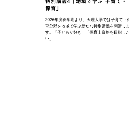
特別講義4「地域で学ぶ 子育て・
保育」
2026年度春学期より、天理大学では子育て・
育分野を地域で学ぶ新たな特別講義を開講し
す。「子どもが好き」「保育士資格を目指し
い」...