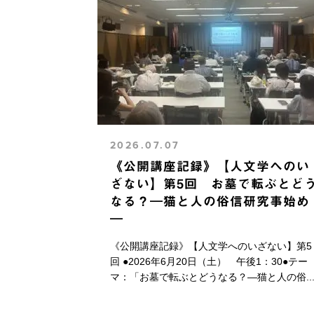
2026.07.07
《公開講座記録》【人文学へのい
ざない】第5回 お墓で転ぶとど
なる？―猫と人の俗信研究事始め
―
《公開講座記録》【人文学へのいざない】第5
回 ●2026年6月20日（土） 午後1：30●テー
マ：「お墓で転ぶとどうなる？―猫と人の俗..