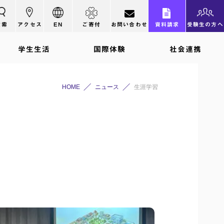
検索
アクセス
EN
ご寄付
お問い合わせ
資料請求
受験生の方へ
学生生活
国際体験
社会連携
HOME
ニュース
生涯学習