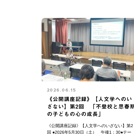
2026.06.15
《公開講座記録》【人文学へのい
ざない】第2回 「不登校と思春
の子どもの心の成長」
《公開講座記録》【人文学へのいざない】第2
回 ●2026年5月30日（土） 午後1：30●テー