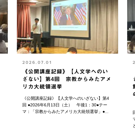
2026.07.01
《公開講座記録》【人文学へのい
う
ざない】第4回 宗教からみたアメ
リカ大統領選挙
《公開講座記録》【人文学へのいざない】第4
回 ●2026年6月13日（土） 午後1：30●テー
マ：「宗教からみたアメリカ大統領選挙」●...
.
と