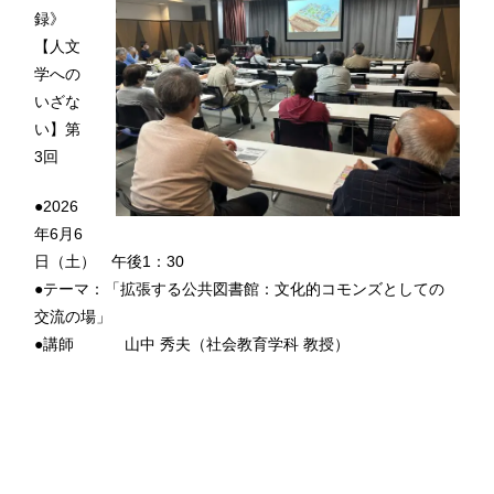
録》
【人文
学への
いざな
い】第
3回
●2026
年6月6
日（土） 午後1：30
●テーマ：「拡張する公共図書館：文化的コモンズとしての
交流の場」
●講師 山中 秀夫（社会教育学科 教授）