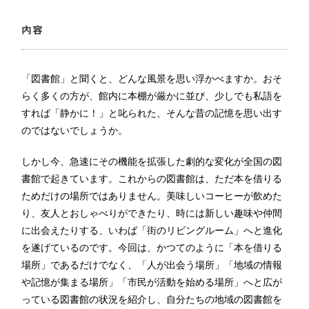
内容
「図書館」と聞くと、どんな風景を思い浮かべますか。おそ
らく多くの方が、館内に本棚が厳かに並び、少しでも私語を
すれば「静かに！」と叱られた、そんな昔の記憶を思い出す
のではないでしょうか。
しかし今、急速にその機能を拡張した劇的な変化が全国の図
書館で起きています。これからの図書館は、ただ本を借りる
ためだけの場所ではありません。美味しいコーヒーが飲めた
り、友人とおしゃべりができたり、時には新しい趣味や仲間
に出会えたりする、いわば「街のリビングルーム」へと進化
を遂げているのです。今回は、かつてのように「本を借りる
場所」であるだけでなく、「人が出会う場所」「地域の情報
や記憶が集まる場所」「市民が活動を始める場所」へと広が
っている図書館の状況を紹介し、自分たちの地域の図書館を