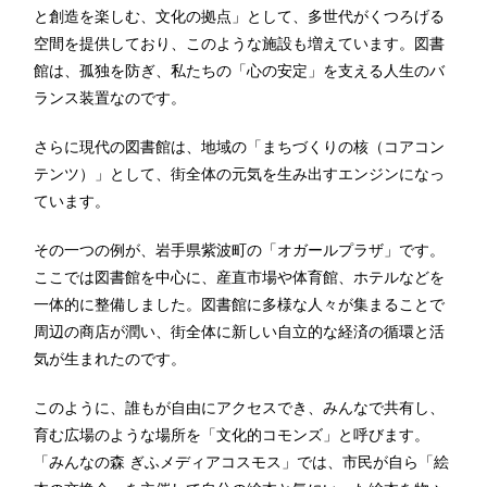
と創造を楽しむ、文化の拠点」として、多世代がくつろげる
空間を提供しており、このような施設も増えています。図書
館は、孤独を防ぎ、私たちの「心の安定」を支える人生のバ
ランス装置なのです。
さらに現代の図書館は、地域の「まちづくりの核（コアコン
テンツ）」として、街全体の元気を生み出すエンジンになっ
ています。
その一つの例が、岩手県紫波町の「オガールプラザ」です。
ここでは図書館を中心に、産直市場や体育館、ホテルなどを
一体的に整備しました。図書館に多様な人々が集まることで
周辺の商店が潤い、街全体に新しい自立的な経済の循環と活
気が生まれたのです。
このように、誰もが自由にアクセスでき、みんなで共有し、
育む広場のような場所を「文化的コモンズ」と呼びます。
「みんなの森 ぎふメディアコスモス」では、市民が自ら「絵