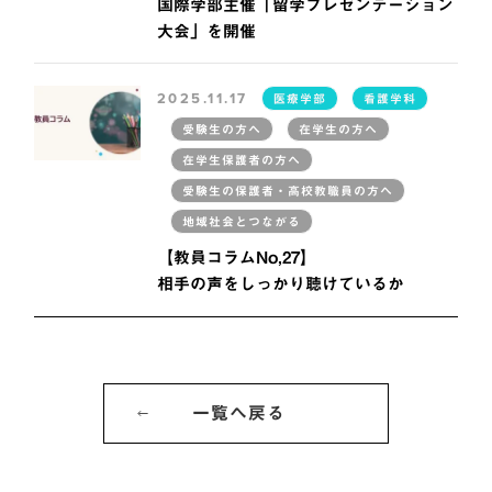
国際学部主催「留学プレゼンテーション
大会」を開催
2025.11.17
医療学部
看護学科
受験生の方へ
在学生の方へ
在学生保護者の方へ
受験生の保護者・高校教職員の方へ
地域社会とつながる
【教員コラムNo,27】
相手の声をしっかり聴けているか
一覧へ戻る