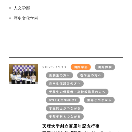
人文学部
歴史文化学科
2025.11.13
国際学部
国際体験
受験生の方へ
在学生の方へ
在学生保護者の方へ
受験生の保護者・高校教職員の方へ
6つのCONNECT
世界とつながる
学生同士がつながる
学部学科とつながる
天理大学創立百周年記念行事