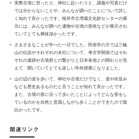
実際古墳に登ったり、神社に赴いたりと、講義や写真だけ
では分からないことや、みんなが調べたことについて詳し
く知れて良かったです。桜井市立埋蔵文化財センターの展
示には、みんなが調べた遺物や古墳の形状などが展示され
ていてとても興味深かったです。
さまざまなことが学べた一日でした。民俗学の方では三輪
山の伝説やそれぞれの末社について、考古学関係ではそれ
ぞれの遺跡や古墳群との繋がりと日本各地との関わりが見
えて、聞いていてとても楽しい学外授業になりました。
山の辺の道を歩いて、神社や古墳だけでなく、道や街並み
なども歴史あるものだと言うことが知れて良かったです。
また、古墳の形に沿って歩いたことによってどんな形をし
ているのかを自然と意識しながら歩くことができたので面
白かったです。
関連リンク