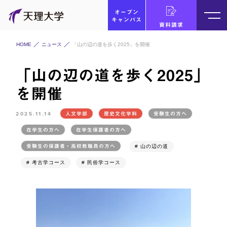
オープン
キャンパス
資料請求
HOME
ニュース
「山の辺の道を歩く2025」を開催
「山の辺の道を歩く2025」
を開催
2025.11.14
人文学部
歴史文化学科
受験生の方へ
在学生の方へ
在学生保護者の方へ
受験生の保護者・高校教職員の方へ
# 山の辺の道
# 考古学コース
# 民俗学コース