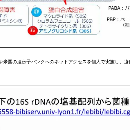
や米国の遺伝子バンクへのネットアクセスを個人で実施し、遺