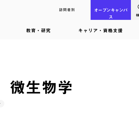
訪問者別
オープン
キャンパ
ス
教育・研究
キャリア・資格支援
5】微生物学
介