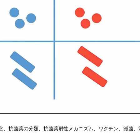
念、抗菌薬の分類、抗菌薬耐性メカニズム、ワクチン、滅菌、