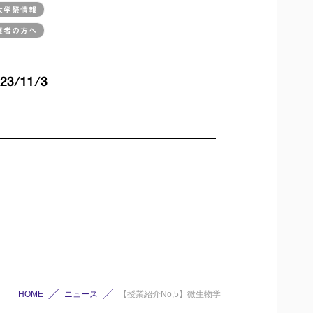
大学祭情報
護者の方へ
3/11/3
HOME
ニュース
【授業紹介No,5】微生物学