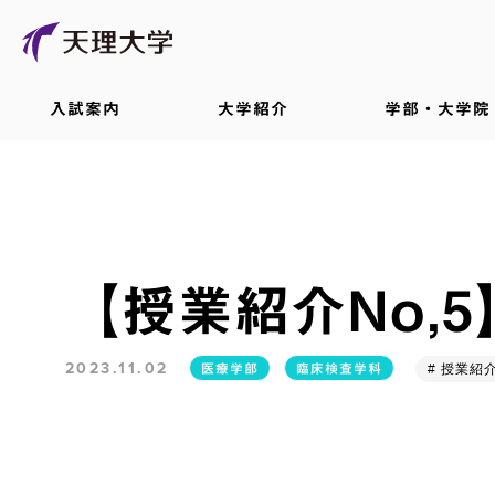
入試案内
大学紹介
学部・大学院
【授業紹介No,
2023.11.02
医療学部
臨床検査学科
# 授業紹