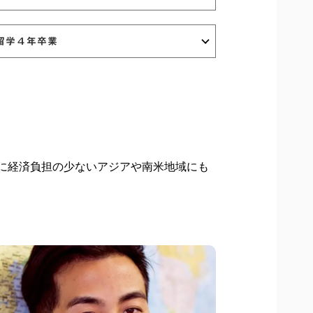
留学４年卒業
に経済負担の少ないアジアや南米地域にも