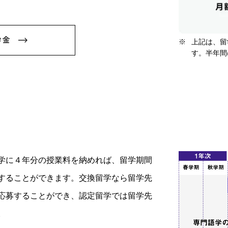
学金
上記は、留
す。半年間
学に４年分の授業料を納めれば、留学期間
することができます。交換留学なら留学先
応募することができ、認定留学では留学先
。