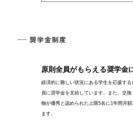
奨学金制度
原則全員がもらえる奨学金に
経済的に難しい状況にある学生を応援する
員に奨学金を支給しています。また、交換
物が優秀と認められた上限5名に1年間月
ます。