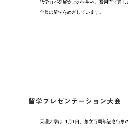
語学力が発展途上の学生や、費用面で難し
全員の留学をめざしています。
留学プレゼンテーション大会
天理大学は11月1日、創立百周年記念行