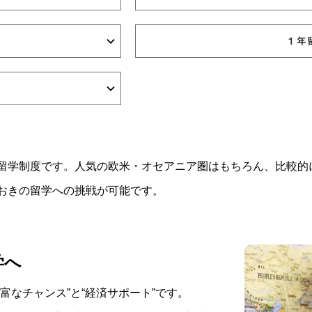
１年
留学制度です。人気の欧米・オセアニア圏はもちろん、比較的
おきの留学への挑戦が可能です。
学へ
富なチャンス”と“経済サポート”です。