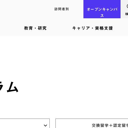
訪問者別
オープン
キャンパ
ス
教育・研究
キャリア・資格支援
ラム
交換留学＋認定留