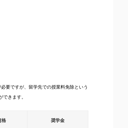
が必要ですが、留学先での授業料免除という
ができます。
資格
奨学金