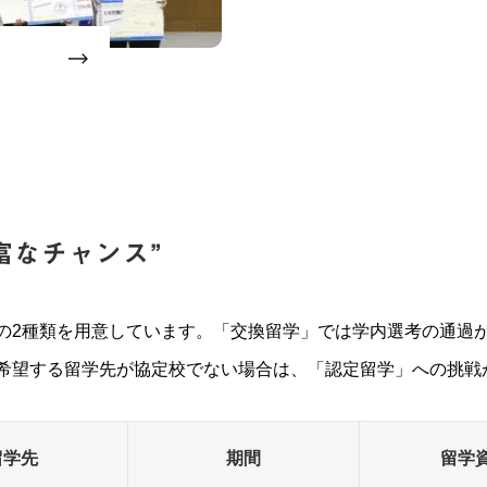
富なチャンス”
の2種類を用意しています。「交換留学」では学内選考の通過
希望する留学先が協定校でない場合は、「認定留学」への挑戦
留学先
期間
留学