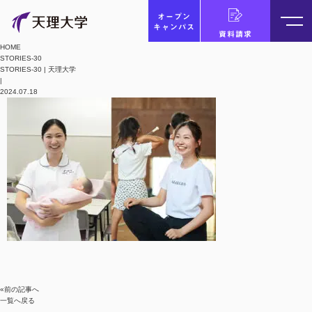
オープン
キャンパス
資料請求
HOME
STORIES-30
STORIES-30 | 天理大学
|
2024.07.18
«前の記事へ
一覧へ戻る