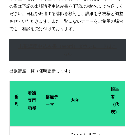
の際は下記の出張講座申込み書を下記の連絡先までお送りく
ださい。日程や派遣する講師を検討し、詳細を学校様と調整
させていただきます。また一覧にないテーマをご希望の場合
でも、相談を受け付けております。
出張講座申込み書（Word）ダウンロードはこ
ちら
出張講座一覧（随時更新します）
担当
看護
番
講座テ
者
専門
内容
号
ーマ
（代
領域
表）
ひとが生きてい