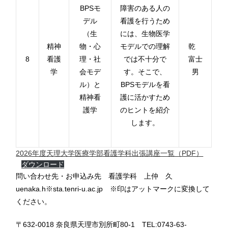
BPSモ
障害のある人の
デル
看護を行うため
（生
には、生物医学
精神
物・心
モデルでの理解
乾
8
看護
理・社
では不十分で
富士
学
会モデ
す。そこで、
男
ル）と
BPS
モデルを看
精神看
護に活かすため
護学
のヒントを紹介
します。
2026年度天理大学医療学部看護学科出張講座一覧（PDF）
ダウンロード
問い合わせ先・お申込み先 看護学科 上仲 久
uenaka.h※sta.tenri-u.ac.jp ※印はアットマークに変換して
ください。
〒632-0018 奈良県天理市別所町80-1 TEL:0743-63-