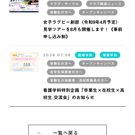
クラブ・サークル
クラブ関連ニュース
受験生の方へ
オープンキャンパス
女子ラグビー創部（令和9年4月予定）
見学ツアーを8月も開催します！《事前
申し込み制》
2026.07.08
医療学部
看護学科
受験生の方へ
オープンキャンパス
在学生保護者の方へ
受験生の保護者・高校教職員の方へ
看護学科特別企画「卒業生×在校生×高
校生 交流会」のお知らせ
一覧へ戻る