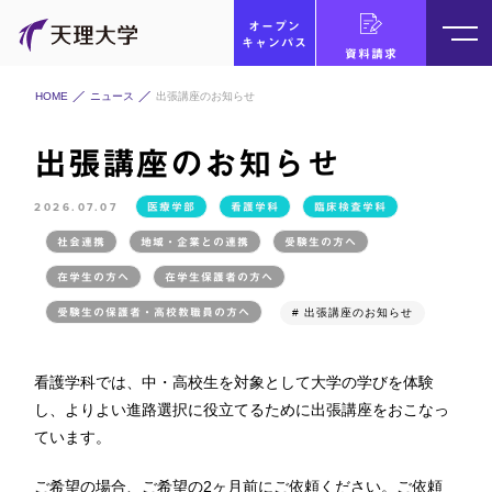
オープン
キャンパス
資料請求
HOME
ニュース
出張講座のお知らせ
出張講座のお知らせ
2026.07.07
医療学部
看護学科
臨床検査学科
社会連携
地域・企業との連携
受験生の方へ
在学生の方へ
在学生保護者の方へ
受験生の保護者・高校教職員の方へ
# 出張講座のお知らせ
看護学科では、中・高校生を対象として大学の学びを体験
し、よりよい進路選択に役立てるために出張講座をおこなっ
ています。
ご希望の場合、ご希望の2ヶ月前にご依頼ください。ご依頼