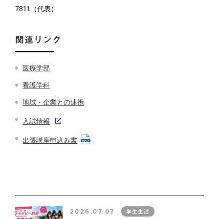
7811（代表）
関連リンク
医療学部
看護学科
地域・企業との連携
入試情報
出張講座申込み書
2026.07.07
学生生活