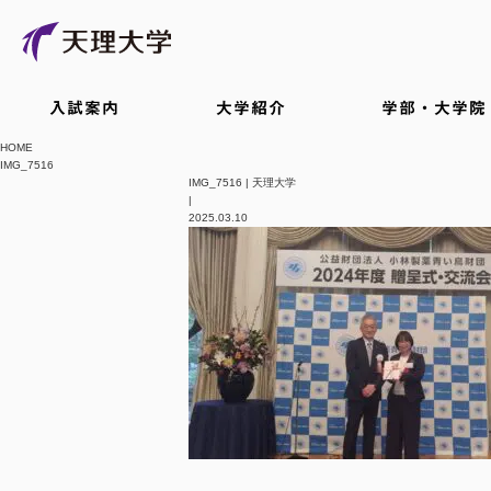
入試案内
大学紹介
学部・大学院
HOME
IMG_7516
IMG_7516 | 天理大学
|
2025.03.10