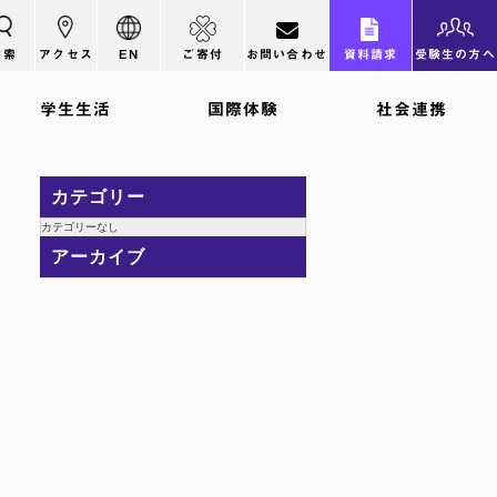
検索
アクセス
EN
ご寄付
お問い合わせ
資料請求
受験生の方へ
学生生活
国際体験
社会連携
カテゴリー
カテゴリーなし
アーカイブ