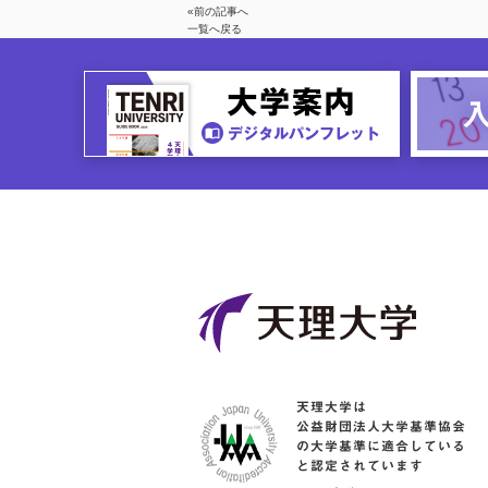
«前の記事へ
一覧へ戻る
天理大学は
公益財団法人大学基準協会
の大学基準に適合している
と認定されています