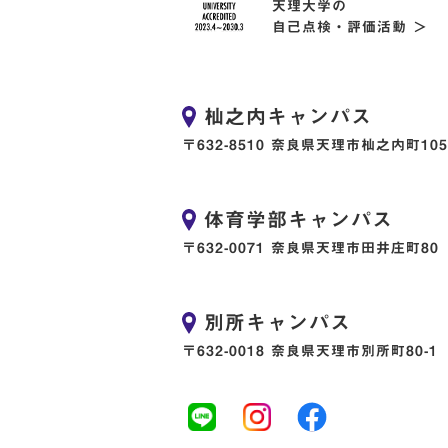
天理大学の
自己点検・評価活動 ＞
杣之内キャンパス
〒632-8510 奈良県天理市杣之内町105
体育学部キャンパス
〒632-0071 奈良県天理市田井庄町80
別所キャンパス
〒632-0018 奈良県天理市別所町80-1