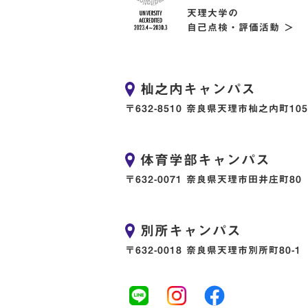
天理大学の
自己点検・評価活動 ＞
杣之内キャンパス
〒632-8510 奈良県天理市杣之内町105
体育学部キャンパス
〒632-0071 奈良県天理市田井庄町80
別所キャンパス
〒632-0018 奈良県天理市別所町80-1