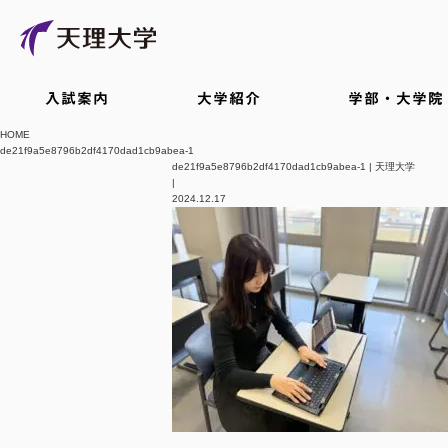
入試案内
大学紹介
学部・大学院
HOME
de21f9a5e8796b2df4170dad1cb9abea-1
de21f9a5e8796b2df4170dad1cb9abea-1 | 天理大学
|
2024.12.17