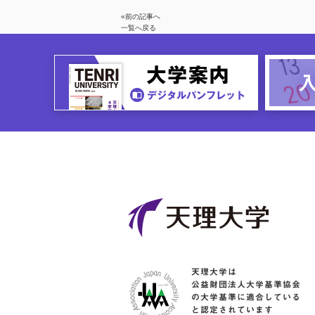
«前の記事へ
一覧へ戻る
天理大学は
公益財団法人大学基準協会
の大学基準に適合している
と認定されています