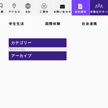
検索
アクセス
EN
ご寄付
お問い合わせ
資料請求
受験生の方へ
学生生活
国際体験
社会連携
カテゴリー
カテゴリーなし
アーカイブ