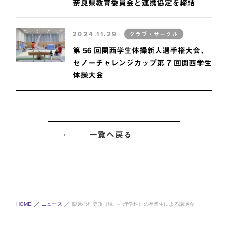
奈良県教育委員会と連携協定を締結
2024.11.29
クラブ・サークル
第 56 回関西学生体操新人選手権大会、
セノーチャレンジカップ第 7 回関西学生
体操大会
一覧へ戻る
HOME
ニュース
臨床心理専攻（現・心理学科）の卒業生による講演会