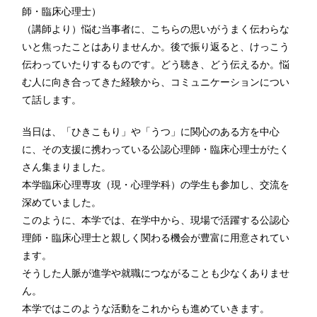
師・臨床心理士）
（講師より）悩む当事者に、こちらの思いがうまく伝わらな
いと焦ったことはありませんか。後で振り返ると、けっこう
伝わっていたりするものです。どう聴き、どう伝えるか。悩
む人に向き合ってきた経験から、コミュニケーションについ
て話します。
当日は、「ひきこもり」や「うつ」に関心のある方を中心
に、その支援に携わっている公認心理師・臨床心理士がたく
さん集まりました。
本学臨床心理専攻（現・心理学科）の学生も参加し、交流を
深めていました。
このように、本学では、在学中から、現場で活躍する公認心
理師・臨床心理士と親しく関わる機会が豊富に用意されてい
ます。
そうした人脈が進学や就職につながることも少なくありませ
ん。
本学ではこのような活動をこれからも進めていきます。