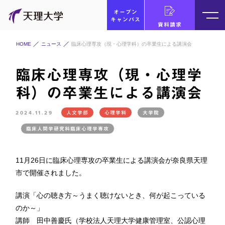
オープン
キャンパス
資料請求
HOME
ニュース
臨床心理専攻（現・心理学科）の卒業生による講演会
臨床心理専攻（現・心理学
科）の卒業生による講演会
2024.11.29
人文学部
心理学科
大学院
臨床人間学研究科臨床心理学専攻
11月26日に臨床心理専攻の卒業生による講演会が奈良県天理
市で開催されました。
講演「心の聴き方～うまく聴けないとき、何が起こっている
のか～」
講師 田中善慶氏（学校法人天理大学健康管理室、公認心理