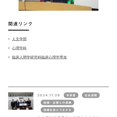
関連リンク
人文学部
心理学科
臨床人間学研究科臨床心理学専攻
2024.11.29
学長室
社会連携
地域・企業との連携
地域社会とつながる