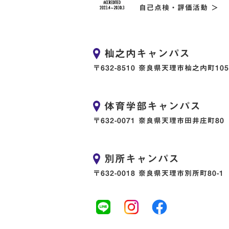
自己点検・評価活動 ＞
杣之内キャンパス
〒632-8510 奈良県天理市杣之内町105
体育学部キャンパス
〒632-0071 奈良県天理市田井庄町80
別所キャンパス
〒632-0018 奈良県天理市別所町80-1