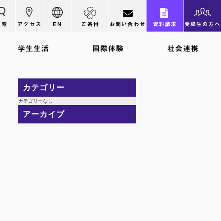
検索
アクセス
EN
ご寄付
お問い合わせ
資料請求
受験生の方へ
学生生活
国際体験
社会連携
カテゴリー
カテゴリーなし
アーカイブ