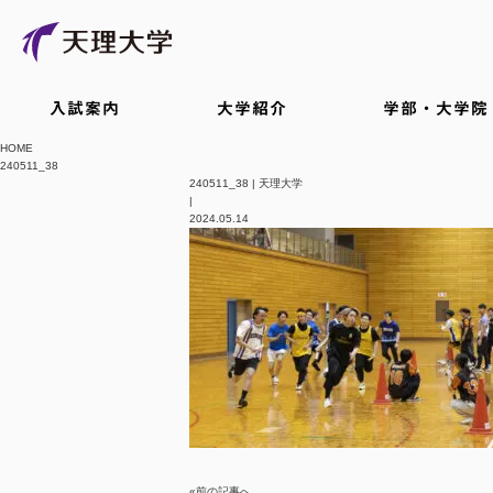
入試案内
大学紹介
学部・大学院
HOME
240511_38
240511_38 | 天理大学
|
2024.05.14
«前の記事へ