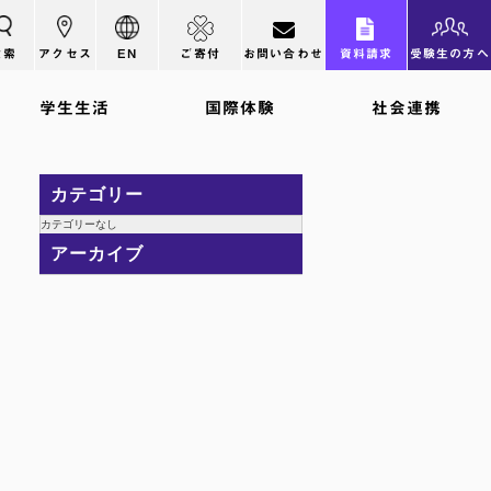
検索
アクセス
EN
ご寄付
お問い合わせ
資料請求
受験生の方へ
学生生活
国際体験
社会連携
カテゴリー
カテゴリーなし
アーカイブ