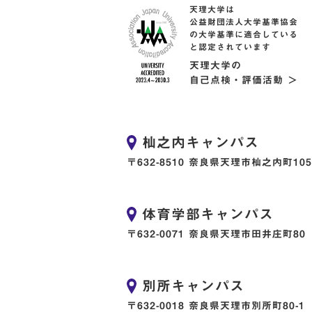
天理大学は
公益財団法人大学基準協会
の大学基準に適合している
と認定されています
天理大学の
自己点検・評価活動 ＞
杣之内キャンパス
〒632-8510 奈良県天理市杣之内町105
体育学部キャンパス
〒632-0071 奈良県天理市田井庄町80
別所キャンパス
〒632-0018 奈良県天理市別所町80-1