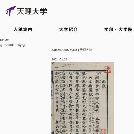
入試案内
大学紹介
学部・大学院
HOME
q3tncs000026ybja
q3tncs000026ybja | 天理大学
|
2024.01.22