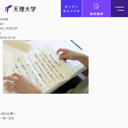
オープン
キャンパス
資料請求
HOME
03
03 | 天理大学
|
2024.02.16
«前の記事へ
一覧へ戻る