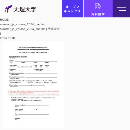
オープン
キャンパス
資料請求
HOME
summer_ja_course_2024_confirm
summer_ja_course_2024_confirm | 天理大学
|
2024.03.08