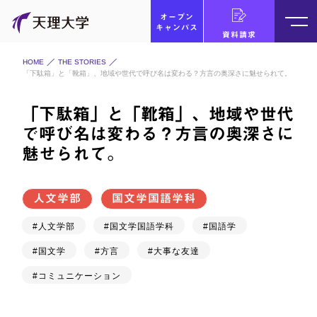
オープン
キャンパス
資料請求
HOME
THE STORIES
「下駄箱」と「靴箱」、地域や世代で呼び名は変わる？方言の奥深さに魅せられて。
「下駄箱」と「靴箱」、地域や世代
で呼び名は変わる？方言の奥深さに
魅せられて。
人文学部
国文学国語学科
#人文学部
#国文学国語学科
#国語学
#国文学
#方言
#大事な友達
#コミュニケーション