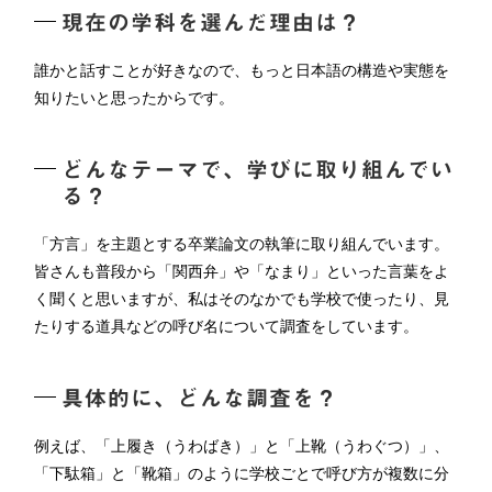
現在の学科を選んだ理由は？
誰かと話すことが好きなので、もっと日本語の構造や実態を
知りたいと思ったからです。
どんなテーマで、学びに取り組んでい
る？
「方言」を主題とする卒業論文の執筆に取り組んでいます。
皆さんも普段から「関西弁」や「なまり」といった言葉をよ
く聞くと思いますが、私はそのなかでも学校で使ったり、見
たりする道具などの呼び名について調査をしています。
具体的に、どんな調査を？
例えば、「上履き（うわばき）」と「上靴（うわぐつ）」、
「下駄箱」と「靴箱」のように学校ごとで呼び方が複数に分