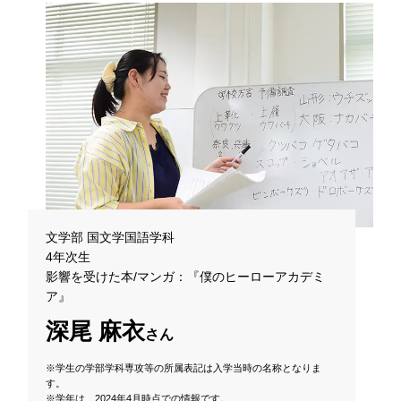
文学部 国文学国語学科
4年次生
影響を受けた本/マンガ：『僕のヒーローアカデミ
ア』
深尾 麻衣
さん
※学生の学部学科専攻等の所属表記は入学当時の名称となりま
す。
※学年は、2024年4月時点での情報です。