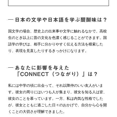
日本の文学や日本語を学ぶ醍醐味は？
国文学の場合、歴史上の出来事や文学に触れるなかで、高校
生のとき以上に昔の文化を色濃く感じることができます。国
語学の学びは、相手に分かりやすく伝える方法を模索した
り、表現を見直したりするきっかけになります。
あなたに影響を与えた
「CONNECT（つながり）」は？
私には中学の頃に出会って、それ以降仲のいい友人がいま
す。彼女の周りにはいつも人が集まり、彼女を知る人は皆、
彼女のことを慕っています。一方、私は内気な性格でした
が、彼女とともに過ごした日々のおかげで、自分から心を開
くことの大切さが理解できました。