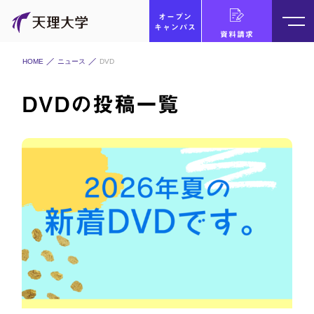
オープン
キャンパス
資料請求
HOME
ニュース
DVD
DVDの投稿一覧