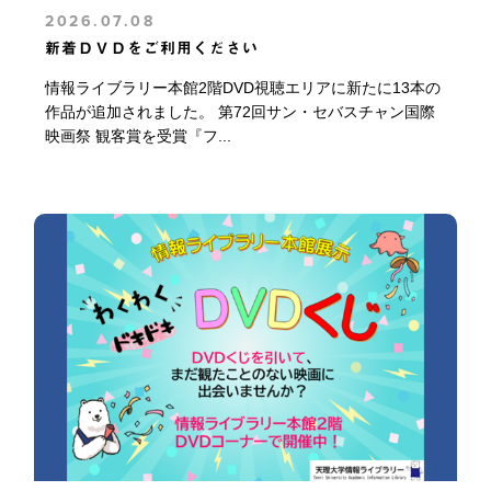
2026.07.08
新着ＤＶＤをご利用ください
情報ライブラリー本館2階DVD視聴エリアに新たに13本の
作品が追加されました。 第72回サン・セバスチャン国際
映画祭 観客賞を受賞『フ...