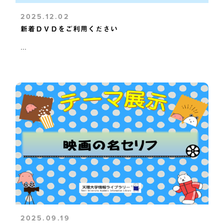
2025.12.02
新着ＤＶＤをご利用ください
...
2025.09.19