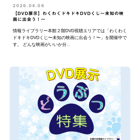
2026.04.06
【DVD展示】わくわくドキドキDVDくじ〜未知の映
画に出会う！〜
情報ライブラリー本館２階DVD視聴エリアでは「わくわく
ドキドキDVDくじ〜未知の映画に出会う！〜」を開催中で
す。 どんな映画がいいか分...