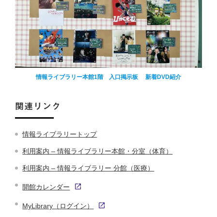
情報ライブラリー本館1階 入口掲示板 新着DVD紹介
関連リンク
情報ライブラリートップ
利用案内 – 情報ライブラリー本館・分室（体育）
利用案内 – 情報ライブラリー 分館（医療）
開館カレンダー
MyLibrary（ログイン）