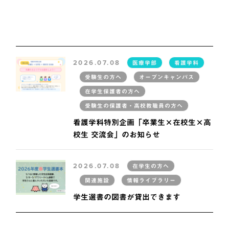
2026.07.08
医療学部
看護学科
受験生の方へ
オープンキャンパス
在学生保護者の方へ
受験生の保護者・高校教職員の方へ
看護学科特別企画「卒業生×在校生×高
校生 交流会」のお知らせ
2026.07.08
在学生の方へ
関連施設
情報ライブラリー
学生選書の図書が貸出できます