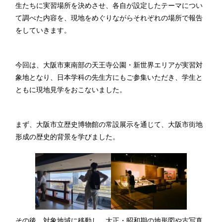
生たちに実習場所を決めさせ、各自が設定したテーマについ
て調べた内容を、現地をめぐりながらそれぞれの場所で報告
をしていきます。
今回は、大阪市東南部の天王寺公園・新世界エリアが実習対
象地となり、日本学科の先生方にもご参集いただき、学生と
ともに現地見学をおこないました。
まず、大阪市立歴史博物館の常設展示を通じて、大阪市街地
形成の歴史的背景を学びました。
その後、対象地域に移動し、大正・昭和期の地形図や古写真