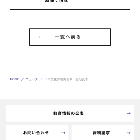
激闘で惜敗
一覧へ戻る
HOME
ニュース
日本文化体験実習Ⅱ 臨地見学
教育情報の公表
お問い合わせ
資料請求