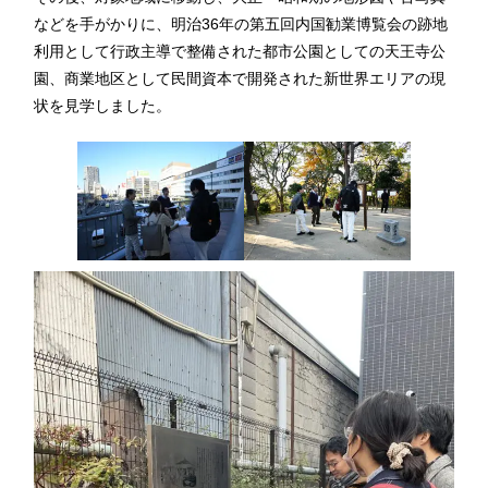
などを手がかりに、明治36年の第五回内国勧業博覧会の跡地
利用として行政主導で整備された都市公園としての天王寺公
園、商業地区として民間資本で開発された新世界エリアの現
状を見学しました。