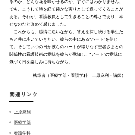
るのか、どんな花を咲かせるのか、すぐにはわかりません。
でも、こうして時を経て確かな実りとして返ってくることが
ある。それが、看護教員として生きることの尊さであり、幸
せなのだと改めて感じました。
これからも、感情に迷いながら、答えを探し続ける学生た
ちと共に歩いていきたい。彼らの中にある“ハート”を信じ
て。そしていつの日か彼らのハートが織りなす患者さまとの
関係性の看護技術の意味を彼らが覚知し、“アート”の意味に
気づく日を楽しみに待ちながら。
執筆者（医療学部・看護学科 上原麻利・講師）
関連リンク
上原麻利
医療学部
看護学科