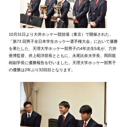
10月31日より大井ホッケー競技場（東京）で開催された、
「第73 回男子全日本学生ホッケー選手権大会」において優勝
を果たした、天理大学ホッケー部男子の4年次生5名が、穴井
善博監督、井上昭洋部長とともに、永尾比奈夫学長、岡田龍
樹副学長に優勝報告を行いました。天理大学ホッケー部男子
の優勝は2年ぶり32回目となります。