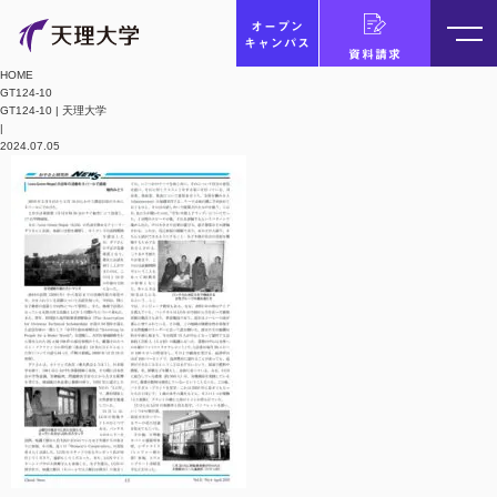
オープン
キャンパス
資料請求
HOME
GT124-10
GT124-10 | 天理大学
|
2024.07.05