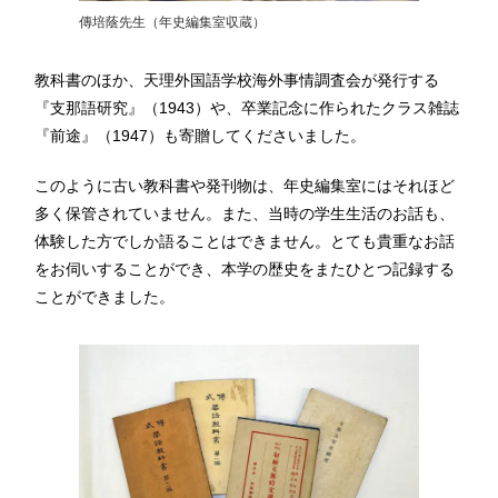
傳培蔭先生（年史編集室収蔵）
教科書のほか、天理外国語学校海外事情調査会が発行する
『支那語研究』（1943）や、卒業記念に作られたクラス雑誌
『前途』（1947）も寄贈してくださいました。
このように古い教科書や発刊物は、年史編集室にはそれほど
多く保管されていません。また、当時の学生生活のお話も、
体験した方でしか語ることはできません。とても貴重なお話
をお伺いすることができ、本学の歴史をまたひとつ記録する
ことができました。