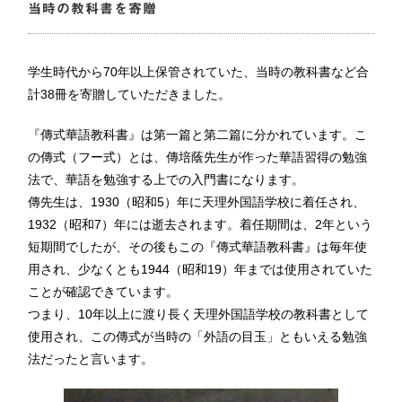
当時の教科書を寄贈
学生時代から70年以上保管されていた、当時の教科書など合
計38冊を寄贈していただきました。
『傳式華語教科書』は第一篇と第二篇に分かれています。こ
の傳式（フー式）とは、傳培蔭先生が作った華語習得の勉強
法で、華語を勉強する上での入門書になります。
傳先生は、1930（昭和5）年に天理外国語学校に着任され、
1932（昭和7）年には逝去されます。着任期間は、2年という
短期間でしたが、その後もこの『傳式華語教科書』は毎年使
用され、少なくとも1944（昭和19）年までは使用されていた
ことが確認できています。
つまり、10年以上に渡り長く天理外国語学校の教科書として
使用され、この傳式が当時の「外語の目玉」ともいえる勉強
法だったと言います。