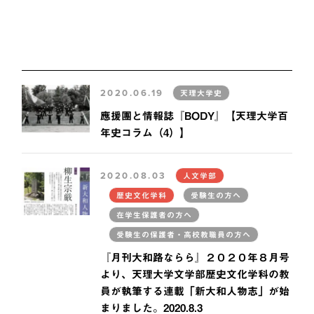
2020.06.19
天理大学史
應援團と情報誌『BODY』【天理大学百
年史コラム（4）】
2020.08.03
人文学部
歴史文化学科
受験生の方へ
在学生保護者の方へ
受験生の保護者・高校教職員の方へ
『月刊大和路ならら』２０２０年８月号
より、天理大学文学部歴史文化学科の教
員が執筆する連載「新大和人物志」が始
まりました。2020.8.3