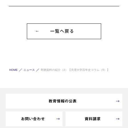
一覧へ戻る
HOME
ニュース
寄贈資料の紹介（2）【天理大学百年史コラム（5）】
教育情報の公表
お問い合わせ
資料請求