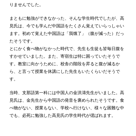
りませんでした。
まともに勉強ができなかった、そんな学生時代でしたが、高
見氏は、今でも学んだ中国語をたくさん覚えていらっしゃい
ます。初めて覚えた中国語は「我饿了」（腹が減った）だっ
たそうです。
とにかく食べ物がなかった時代で、先生も生徒も皆毎日腹を
すかせていました。また、寄宿生は特に困っていたそうで
す。教室に向かうために、校舎の階段を昇ると腹が減るか
ら、と言って授業を休講にした先生もいたくらいだそうで
す。
当時、支那語第一科には中国人の金洪濤先生がいました。高
見氏は、金先生から中国語の発音を褒められたそうです。食
べ物がない、授業もない、学校へ行けない、様々な困難な中
でも、必死に勉強した高見氏の学生時代が偲ばれます。