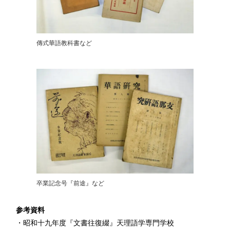
傳式華語教科書など
卒業記念号『前途』など
参考資料
・昭和十九年度『文書往復綴』天理語学専門学校