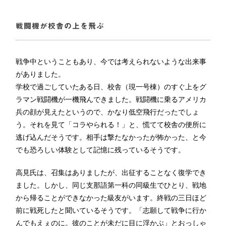
戦闘機が校舎の上を飛ぶ
戦争中ということもあり、今では考えられないような出来事
がありました。
学校で過ごしていたある日、校舎（現一号棟）のすぐ上をグ
ラマン戦闘機が一機飛んできました。戦闘機に乗るアメリカ
兵の顔が見えたというので、かなり低空飛行だったでしょ
う。それを見て「コラやられる！」と、慌てて校舎の便所に
逃げ込んだそうです。相手は撃たなかったが怖かった、と今
でも恐ろしい体験として記憶に残っているそうです。
高見氏は、召集はありましたが、出征することなく復学でき
ました。しかし、同じ支那語第一科の同級生でひとり、戦地
から帰ることができなかった級友がいます。終戦の三日ほど
前に戦死したと聞いているそうです。「志願して戦争に行か
んでもえぇのに。彼のことが未だに目に浮かぶ」とおっしゃ