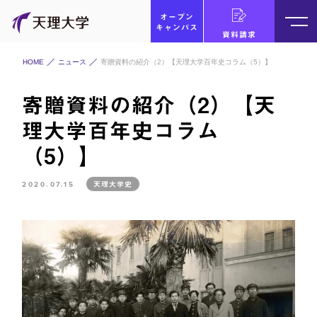
オープン
キャンパス
資料請求
HOME
ニュース
寄贈資料の紹介（2）【天理大学百年史コラム（5）】
寄贈資料の紹介（2）【天
理大学百年史コラム
（5）】
2020.07.15
天理大学史