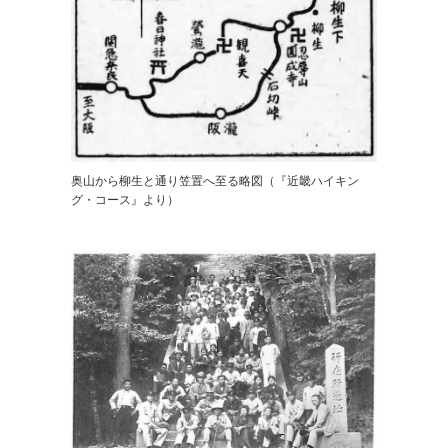
奥山から柳生と通り笠置へ至る略図（『近畿ハイキン
グ・コース』より）