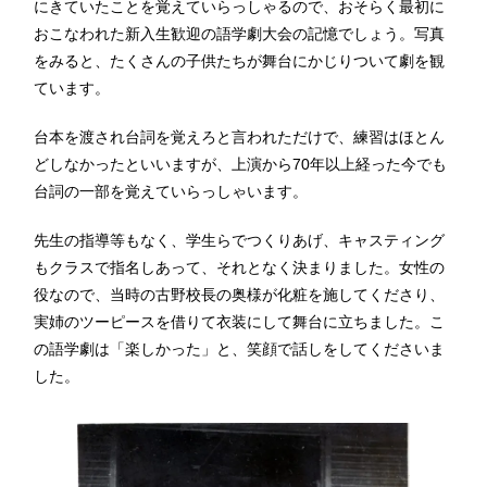
にきていたことを覚えていらっしゃるので、おそらく最初に
おこなわれた新入生歓迎の語学劇大会の記憶でしょう。写真
をみると、たくさんの子供たちが舞台にかじりついて劇を観
ています。
台本を渡され台詞を覚えろと言われただけで、練習はほとん
どしなかったといいますが、上演から70年以上経った今でも
台詞の一部を覚えていらっしゃいます。
先生の指導等もなく、学生らでつくりあげ、キャスティング
もクラスで指名しあって、それとなく決まりました。女性の
役なので、当時の古野校長の奥様が化粧を施してくださり、
実姉のツーピースを借りて衣装にして舞台に立ちました。こ
の語学劇は「楽しかった」と、笑顔で話しをしてくださいま
した。