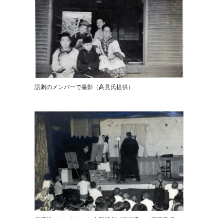
語劇のメンバーで撮影（高見氏提供）