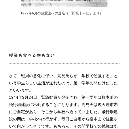
1929年6月の笠置山への遠足（『開校十年誌』より）
授業も食べる物もない
さて、戦局の悪化に伴い、高見氏らが「学校で勉強する」と
いう学生らしい生活が送れたのは、第一学年の間だけだった
といいます。
1944年9月24日、緊急動員が発令され、第一学年は柳本町の
飛行場建設に出勤することになります。高見氏は現天理市内
にご自宅があり、そこから学校へ通っていました。飛行場建
設の間は、学校へは行かず、毎日ご自宅から柳本まで往復歩
いて向かったそうです。もちろん、その間学校での勉強はあ