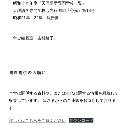
・昭和十九年度『天理語学専門学校一覧』
・天理語学専門学校心光報国団『心光』第16号
・昭和21年～22年 報告書
（年史編纂室 吉村綾子）
資料提供のお願い
本学に関係する資料や、またはそれに関する情報を継続して
収集しています。 皆さまからのご連絡をお待ちしておりま
す。
詳しくはこちらをご覧ください
ダウンロード