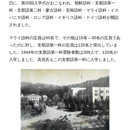
日に、第20回入学式がおこなわれ、朝鮮語科・支那語第一
科・支那語第二科・蒙古語科・安南語科・マライ語科・イス
パニヤ語科・ロシア語科・イギリス語科・ドイツ語科が開設
されました。
マライ語科の定員は60名で、その他は10名～30名の定員であ
ったのに対し、支那語第一科の定員は120名と突出していま
した。1944年の支那語第一科受験者数は309人で、120名が
入学しました。高見氏もこの支那語第一科に入学しました。