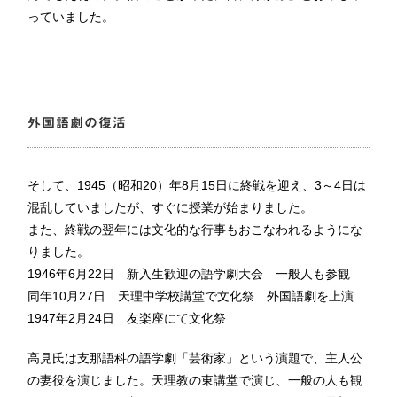
っていました。
外国語劇の復活
そして、1945（昭和20）年8月15日に終戦を迎え、3～4日は
混乱していましたが、すぐに授業が始まりました。
また、終戦の翌年には文化的な行事もおこなわれるようにな
りました。
1946年6月22日 新入生歓迎の語学劇大会 一般人も参観
同年10月27日 天理中学校講堂で文化祭 外国語劇を上演
1947年2月24日 友楽座にて文化祭
高見氏は支那語科の語学劇「芸術家」という演題で、主人公
の妻役を演じました。天理教の東講堂で演じ、一般の人も観