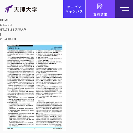
オープン
キャンパス
資料請求
HOME
GT173-2
GT173-2 | 天理大学
|
2024.04.03