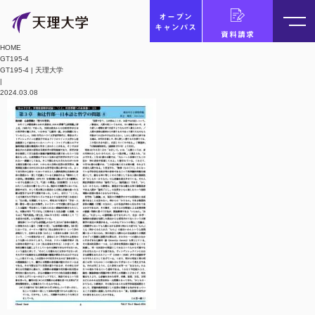
オープン
キャンパス
資料請求
HOME
GT195-4
GT195-4 | 天理大学
|
2024.03.08