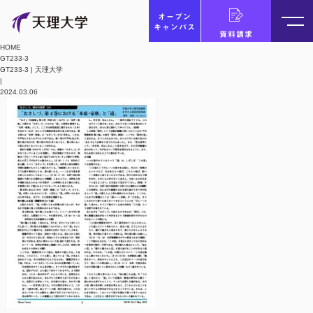
オープン
キャンパス
資料請求
HOME
GT233-3
GT233-3 | 天理大学
|
2024.03.06