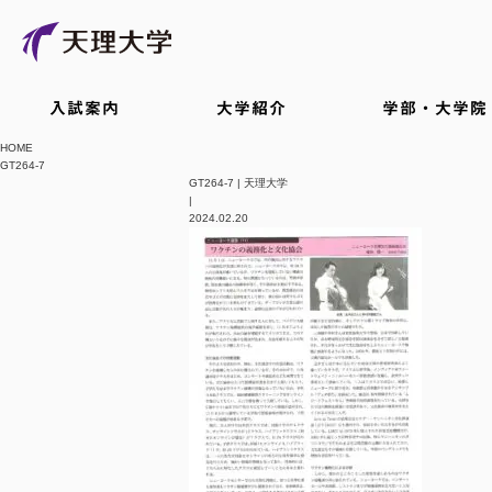
入試案内
大学紹介
学部・大学院
HOME
GT264-7
GT264-7 | 天理大学
|
2024.02.20