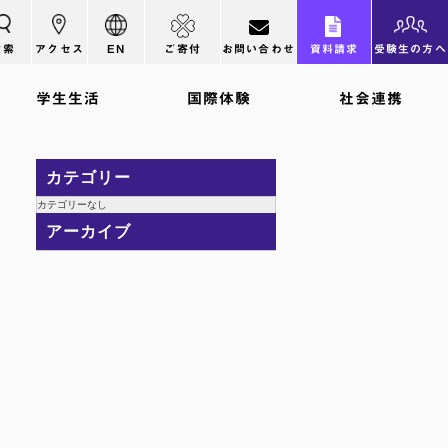
検索
アクセス
EN
ご寄付
お問い合わせ
資料請求
受験生の方へ
学生生活
国際体験
社会連携
カテゴリー
カテゴリーなし
アーカイブ