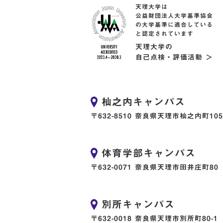
天理大学は
公益財団法人大学基準協会
の大学基準に適合している
と認定されています
天理大学の
自己点検・評価活動 ＞
杣之内キャンパス
〒632-8510 奈良県天理市杣之内町105
体育学部キャンパス
〒632-0071 奈良県天理市田井庄町80
別所キャンパス
〒632-0018 奈良県天理市別所町80-1