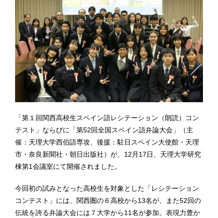
「第１回関西高校生スペイン語レシテーション（朗読）コン
テスト」ならびに「第52回全国スペイン語弁論大会」（主
催：天理大学西伯語専攻、後援：駐日スペイン大使館・天理
市・奈良新聞社・朝日出版社）が、12月17日、天理大学研究
棟第1会議室にて開催されました。
今回初の試みとなった高校生を対象とした「レシテーション
コンテスト」には、関西圏の６高校から13名が、また52回の
伝統を誇る弁論大会には７大学から11名が参加。表現力豊か