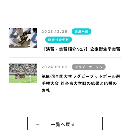
2023.12.26
医療学部
臨床検査学科
【演習・実習紹介No,7】公衆衛生学実習
2024.01.02
クラブ・サークル
第60回全国大学ラグビーフットボール選
手権大会 対帝京大学戦の結果と応援の
お礼
一覧へ戻る