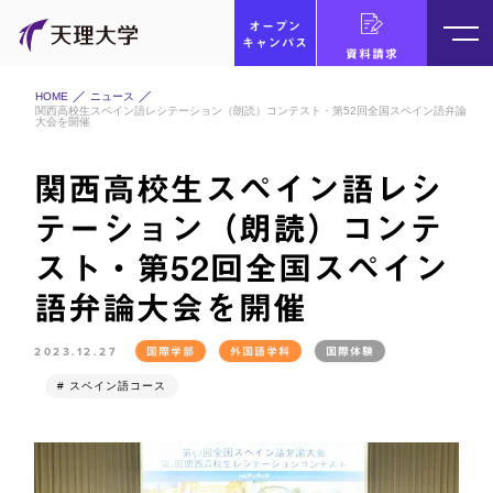
オープン
キャンパス
資料請求
HOME
ニュース
関西高校生スペイン語レシテーション（朗読）コンテスト・第52回全国スペイン語弁論
大会を開催
関西高校生スペイン語レシ
テーション（朗読）コンテ
スト・第52回全国スペイン
語弁論大会を開催
2023.12.27
国際学部
外国語学科
国際体験
# スペイン語コース