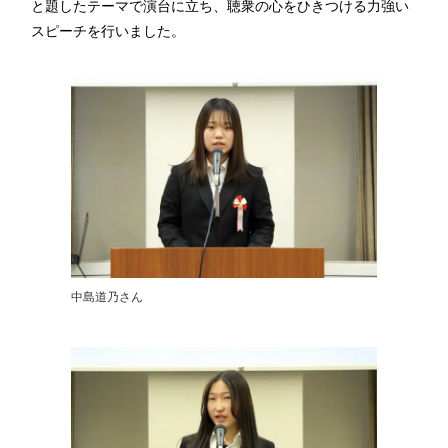
と題したテーマで演台に立ち、聴衆の心をひきつける力強い
スピーチを行いました。
中島道乃さん