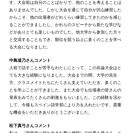
す。大会前は自分のことばかりで、他のことを考えることは
ありませんでした。しかし大会を通じて自分が沢山練習した
からこそ、他の出場者がどれくらい練習してきたのかを感じ
ることができましたし、かれらのスピーチから新たな学びな
どがありとても楽しいものでした。他大学から参加した方々
と交流することもでき、順位を競う以上に多くのことを学べ
る大会になりました。
中島道乃さんコメント
人前で話すことが苦手なわたしにとって、この弁論大会はと
ても大きな経験になりました。大会までの間、大学の先生
方、クラスメイトたちにたくさん支えていただき、多くのこ
とを学ぶことができました。また大会でも出場者の皆さんの
発表をみてたくさんの刺激をもらいました。この経験を活か
して、今後もスペイン語学習により力を入れたいです。貴重
な機会をいただきありがとうございました。
松下真弓さんコメント
私は、「留学前に何か大きな事に挑戦して結果を残そう」と