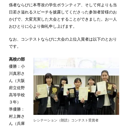
係者ならびに本専攻の学生ボランティア、そして何よりも当
日若さ溢れるスピーチを披露してくださった参加者皆様のお
かげで、大変充実した大会とすることができました。お一人
おひとりに心より御礼申し上げます。
なお、コンテストならびに大会の上位入賞者は以下のとおり
です。
高校の部
優勝：小
川真邪さ
ん（大阪
府立佐野
高等学校
３年）
準優勝：
村上舞さ
レシテーション（朗読）コンテスト受賞者
ん（兵庫