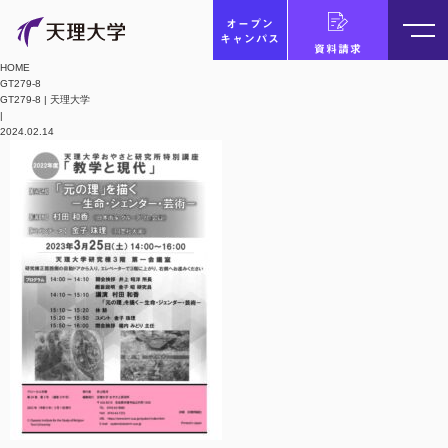
オープン
キャンパス
資料請求
HOME
GT279-8
GT279-8 | 天理大学
|
2024.02.14