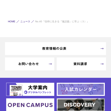
HOME
ニュース
No.40『信仰に生きる『逸話篇』に学ぶ（３）』
教育情報の公表
お問い合わせ
資料請求