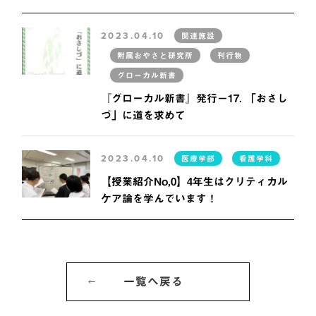
2023.04.10
関連施設
附属おやさと研究所
刊行物
グローカル新書
『グローカル新書』発行－17. 「おさし
づ」に道を求めて
2023.04.10
医療学部
看護学科
【授業紹介No,0】4年生はクリティカル
ケア論を学んでいます！
一覧へ戻る