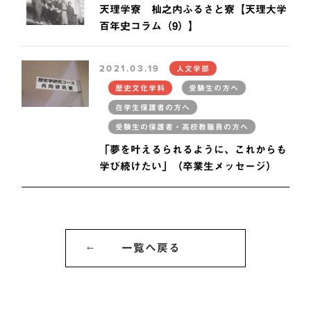
天理学寮 杣之内ふるさと寮【天理大学
百年史コラム（9）】
2021.03.19
人文学部
歴史文化学科
受験生の方へ
在学生保護者の方へ
受験生の保護者・高校教職員の方へ
「夢を叶えるられるように、これからも
学び続けたい」（卒業生メッセージ）
一覧へ戻る