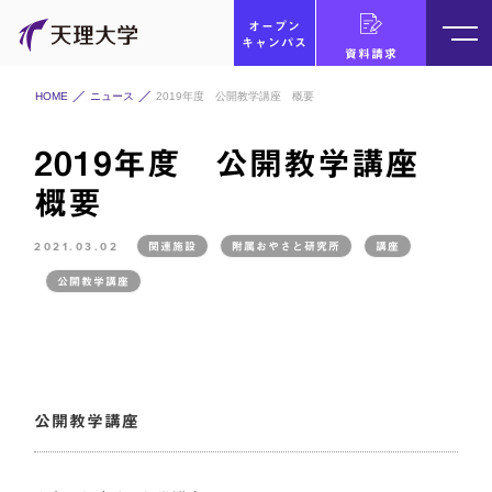
オープン
キャンパス
資料請求
HOME
ニュース
2019年度 公開教学講座 概要
2019年度 公開教学講座
概要
2021.03.02
関連施設
附属おやさと研究所
講座
公開教学講座
公開教学講座