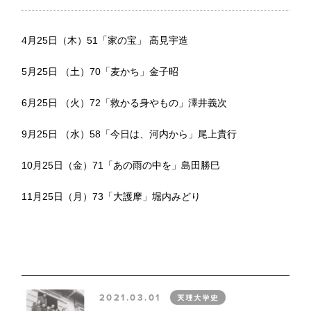
4月25日（木）51「家の宝」 高見宇造
5月25日 （土）70「麦かち」金子昭
6月25日 （火）72「救かる身やもの」澤井義次
9月25日 （水）58「今日は、河内から」尾上貴行
10月25日（金）71「あの雨の中を」島田勝巳
11月25日（月）73「大護摩」堀内みどり
2021.03.01
天理大学史