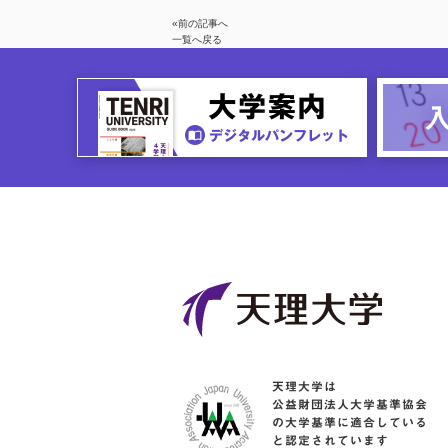
«前の記事へ
一覧へ戻る
天理大学は
公益財団法人大学基準協会
の大学基準に適合している
と認定されています