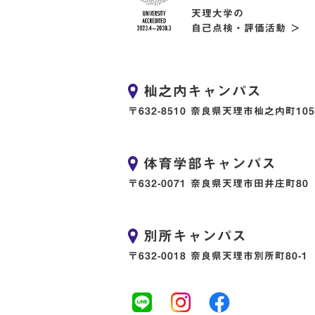
天理大学の
自己点検・評価活動 ＞
杣之内キャンパス
〒632-8510 奈良県天理市杣之内町105
体育学部キャンパス
〒632-0071 奈良県天理市田井庄町80
別所キャンパス
〒632-0018 奈良県天理市別所町80-1