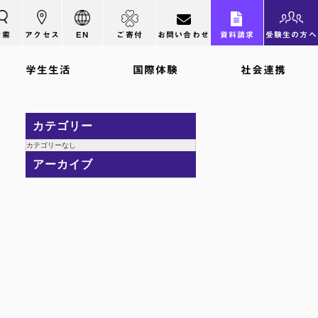
検索
アクセス
EN
ご寄付
お問い合わせ
資料請求
受験生の方へ
学生生活
国際体験
社会連携
カテゴリー
カテゴリーなし
アーカイブ