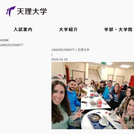
入試案内
大学紹介
学部・大学院
HOME
1690351556977
1690351556977 | 天理大学
|
2024.01.24