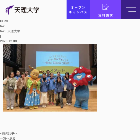
オープン
キャンパス
資料請求
HOME
6-2
6-2 | 天理大学
|
2023.12.08
«前の記事へ
一覧へ戻る