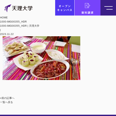
オープン
キャンパス
資料請求
HOME
1000-IMG00355_HDR
1000-IMG00355_HDR | 天理大学
|
2023.11.22
«前の記事へ
一覧へ戻る