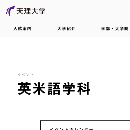
入試案内
大学紹介
学部・大学院
イベント
英米語学科
イベントカレンダー