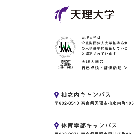
天理大学は
公益財団法人大学基準協会
の大学基準に適合している
と認定されています
天理大学の
自己点検・評価活動 ＞
杣之内キャンパス
〒632-8510 奈良県天理市杣之内町105
体育学部キャンパス
〒632-0071 奈良県天理市田井庄町80