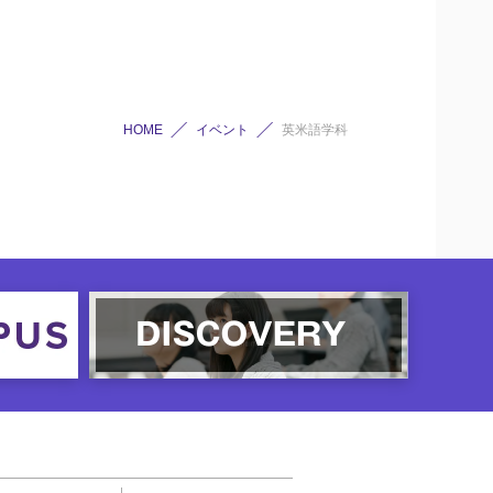
HOME
イベント
英米語学科