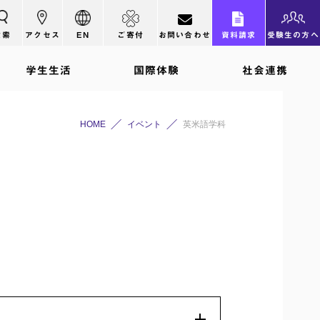
検索
アクセス
EN
ご寄付
お問い合わせ
資料請求
受験生の方へ
学生生活
国際体験
社会連携
HOME
イベント
英米語学科