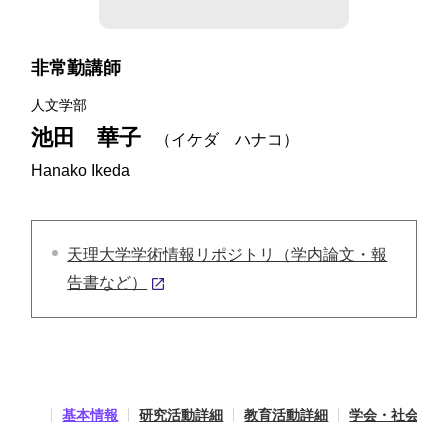
非常勤講師
人文学部
池田 華子
（イケダ ハナコ）
Hanako Ikeda
天理大学学術情報リポジトリ（学内論文・報
告書など）
基本情報
研究活動詳細
教育活動詳細
学会・社会活動