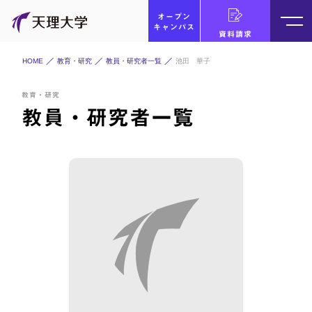
オープン
キャンパス
資料請求
HOME
教育・研究
教員・研究者一覧
池田 華子
教育・研究
教員・研究者一覧