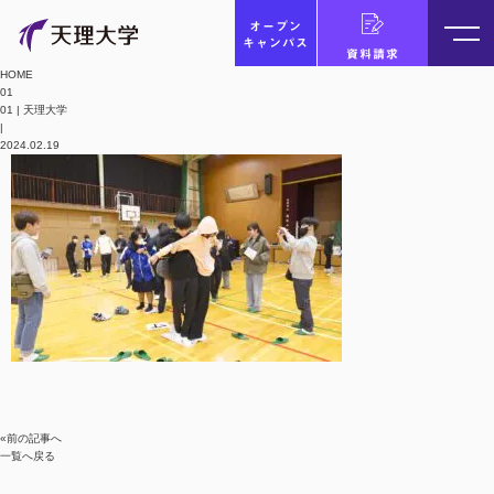
オープン
キャンパス
資料請求
HOME
01
01 | 天理大学
|
2024.02.19
«前の記事へ
一覧へ戻る