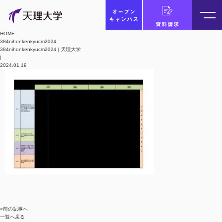
オープン
キャンパス
資料請求
HOME
384nihonkenkyucm2024
384nihonkenkyucm2024 | 天理大学
|
2024.01.19
«前の記事へ
一覧へ戻る