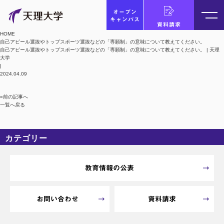
オープン
キャンパス
資料請求
HOME
自己アピール選抜やトップスポーツ選抜などの「専願制」の意味について教えてください。
自己アピール選抜やトップスポーツ選抜などの「専願制」の意味について教えてください。 | 天理
大学
|
2024.04.09
«前の記事へ
一覧へ戻る
カテゴリー
カテゴリーなし
アーカイブ
教育情報の公表
お問い合わせ
資料請求