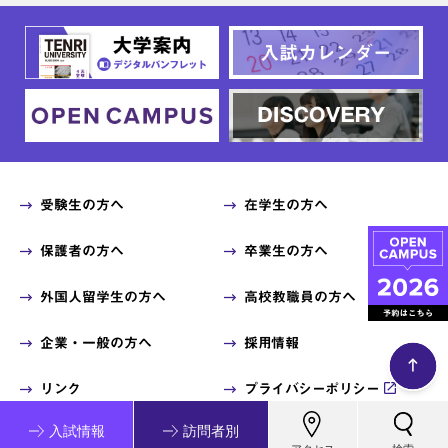
受験生の方へ
在学生の方へ
保護者の方へ
卒業生の方へ
外国人留学生の方へ
高校教職員の方へ
企業・一般の方へ
採用情報
リンク
プライバシーポリシー
入試情報
訪問者別
© 2014 Tenri University