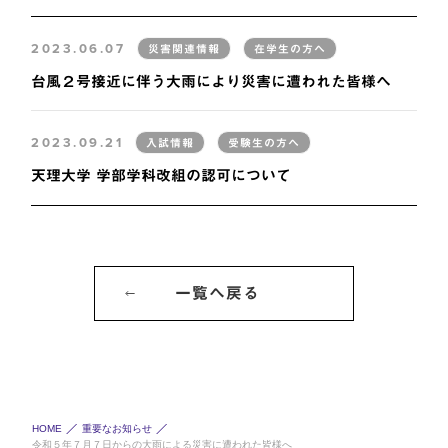
2023.06.07
災害関連情報
在学生の方へ
台風２号接近に伴う大雨により災害に遭われた皆様へ
2023.09.21
入試情報
受験生の方へ
天理大学 学部学科改組の認可について
一覧へ戻る
HOME
重要なお知らせ
令和５年７月７日からの大雨による災害に遭われた皆様へ