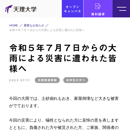
オープン
キャンパス
資料請求
HOME
重要なお知らせ
令和５年７月７日からの大雨による災害に遭われた皆様へ
令和５年７月７日からの大
雨による災害に遭われた皆
様へ
2023.07.11
災害関連情報
在学生の方へ
今回の大雨では、土砂崩れもおき、家屋倒壊など大きな被害
がでております。
今回の災害により、犠牲となられた方に哀悼の意を表します
とともに、負傷された方や被災された方、ご家族、関係者の