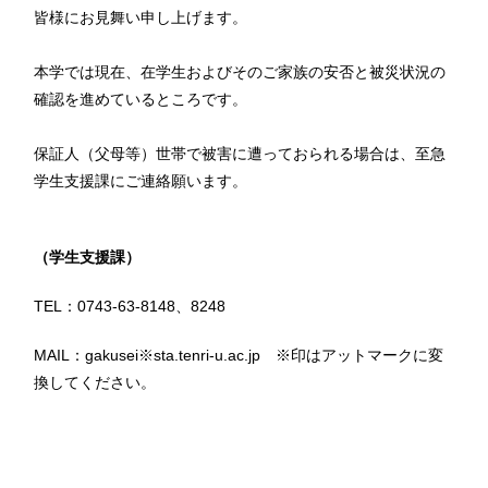
皆様にお見舞い申し上げます。
本学では現在、在学生およびそのご家族の安否と被災状況の
確認を進めているところです。
保証人（父母等）世帯で被害に遭っておられる場合は、至急
学生支援課にご連絡願います。
（学生支援課）
TEL：0743-63-8148、8248
MAIL：gakusei※sta.tenri-u.ac.jp ※印はアットマークに変
換してください。