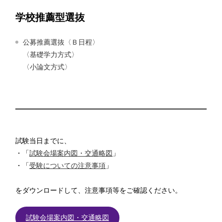
学校推薦型選抜
公募推薦選抜〈Ｂ日程〉
〈基礎学力方式〉
〈小論文方式〉
試験当日までに、
・「
試験会場案内図・交通略図
」
・「
受験についての注意事項
」
をダウンロードして、注意事項等をご確認ください。
試験会場案内図・交通略図