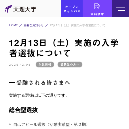
オープン
キャンパス
資料請求
HOME
重要なお知らせ
12月13日（土）実施の入学者選抜について
12月13日（土）実施の入学
者選抜について
2025.12.08
入試情報
受験生の方へ
受験される皆さまへ
実施する選抜は以下の通りです。
総合型選抜
自己アピール選抜〈活動実績型・第２期〉