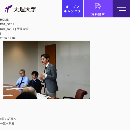
オープン
キャンパス
資料請求
HOME
D01_5231
D01_5231 | 天理大学
|
2026.07.09
«前の記事へ
一覧へ戻る