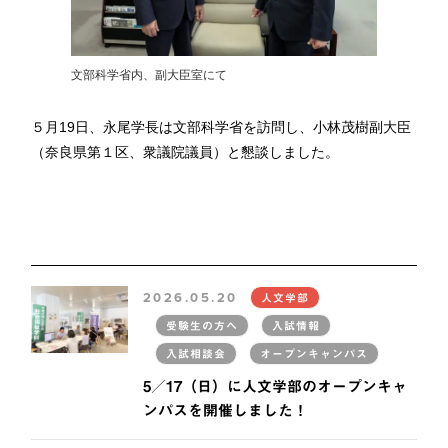
文部科学省内、副大臣室にて
５月19日、永尾学長は文部科学省を訪問し、小林茂樹副大臣
（奈良県第１区、衆議院議員）と懇談しました。
2026.05.20
人文学部
受験生の方へ
入試情報
入試相談会
オープンキャンパス
5／17（日）に人文学部のオープンキャ
ンパスを開催しました！